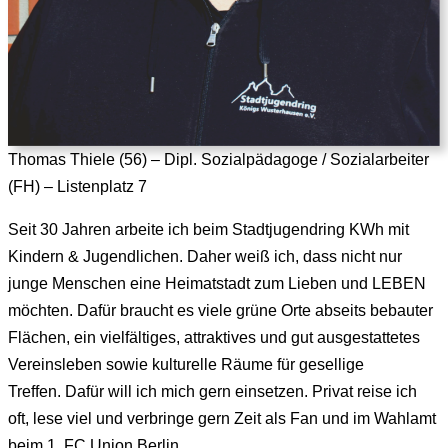
Thomas Thiele (56) – Dipl. Sozialpädagoge / Sozialarbeiter
(FH) – Listenplatz 7
Seit 30 Jahren arbeite ich beim Stadtjugendring KWh mit
Kindern & Jugendlichen. Daher weiß ich, dass nicht nur
junge Menschen eine Heimatstadt zum Lieben und LEBEN
möchten. Dafür braucht es viele grüne Orte abseits bebauter
Flächen, ein vielfältiges, attraktives und gut ausgestattetes
Vereinsleben sowie kulturelle Räume für gesellige
Treffen. Dafür will ich mich gern einsetzen. Privat reise ich
oft, lese viel und verbringe gern Zeit als Fan und im Wahlamt
beim 1. FC Union Berlin.