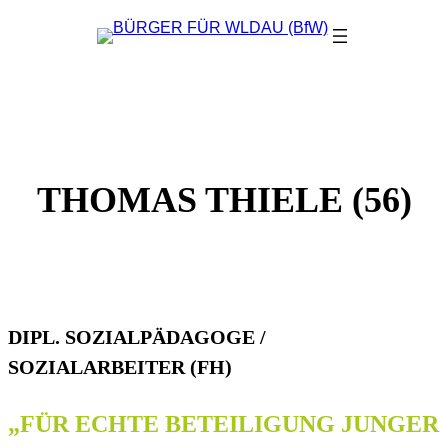
Zum
Inhalt
springen
THOMAS THIELE (56)
DIPL. SOZIALPÄDAGOGE /
SOZIALARBEITER (FH)
„FÜR ECHTE BETEILIGUNG JUNGER