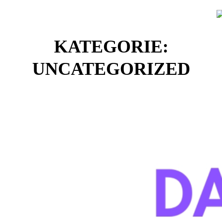
Zum
Inhalt
springen
KATEGORIE:
UNCATEGORIZED