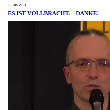
10. Juni 2024
ES IST VOLLBRACHT. – DANKE!